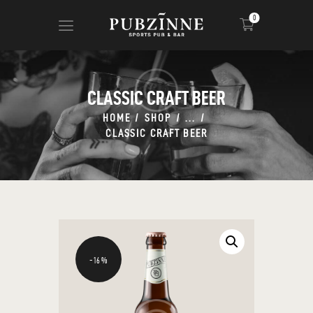
0
CLASSIC CRAFT BEER
HOME
PAGES
HOME
SHOP
...
CLASSIC CRAFT BEER
BLOG
SHOP
-16%