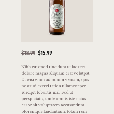
$
18
.
99
$
15
.
99
Nibh euismod tincidunt ut laoreet
dolore magna aliquam erat volutpat.
Ut wisi enim ad minim veniam, quis
nostrud exerci tation ullamcorper
suscipit lobortis nisl. Sed ut
perspiciatis, unde omnis iste natus
error sit voluptatem accusantium.
oloremque laudantium, totam rem