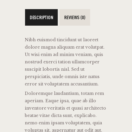
DESCRIPTION
REVIEWS (0)
Nibh euismod tincidunt ut laoreet
dolore magna aliquam erat volutpat.
Ut wisi enim ad minim veniam, quis
nostrud exerci tation ullamcorper
suscipit lobortis nisl. Sed ut
perspiciatis, unde omnis iste natus
error sit voluptatem accusantium.
Doloremque laudantium, totam rem
aperiam. Eaque ipsa, quae ab illo
inventore veritatis et quasi architecto
beatae vitae dicta sunt, explicabo.
nemo enim ipsam voluptatem, quia
voluptas sit, aspernatur aut odit aut.