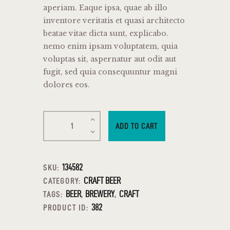
aperiam. Eaque ipsa, quae ab illo
inventore veritatis et quasi architecto
beatae vitae dicta sunt, explicabo.
nemo enim ipsam voluptatem, quia
voluptas sit, aspernatur aut odit aut
fugit, sed quia consequuntur magni
dolores eos.
ADD TO CART
134582
SKU:
CRAFT BEER
CATEGORY:
BEER
BREWERY
CRAFT
TAGS:
,
,
382
PRODUCT ID: