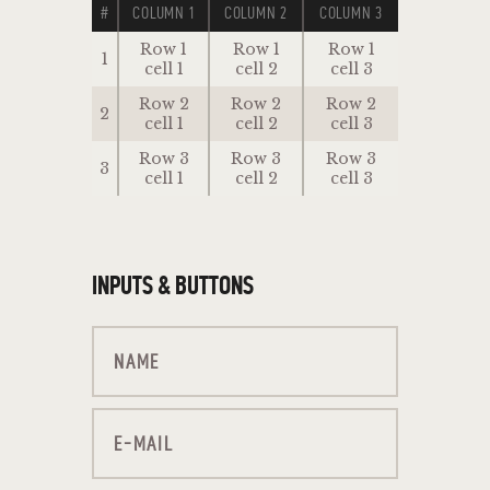
#
COLUMN 1
COLUMN 2
COLUMN 3
Row 1
Row 1
Row 1
1
cell 1
cell 2
cell 3
Row 2
Row 2
Row 2
2
cell 1
cell 2
cell 3
Row 3
Row 3
Row 3
3
cell 1
cell 2
cell 3
INPUTS & BUTTONS