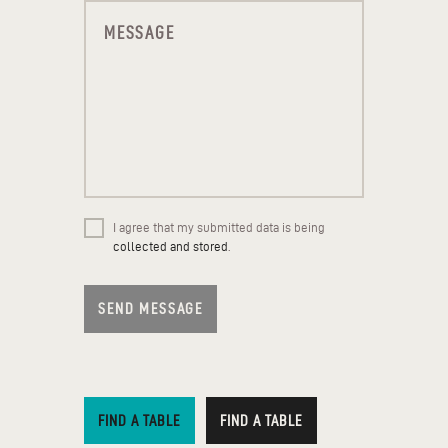
I agree that my submitted data is being
collected and stored
.
FIND A TABLE
FIND A TABLE