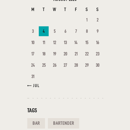
M
T
W
T
F
S
S
1
2
3
4
5
6
7
8
9
10
11
12
13
14
15
16
17
18
19
20
21
22
23
24
25
26
27
28
29
30
31
« JUL
TAGS
BAR
BARTENDER