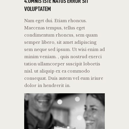
4.OMNIS ISTE NATUS ERROR SIT
VOLUPTATEM
Nam eget dui. Etiam rhoncus.
Maecenas tempus, tellus eget
condimentum rhoncus, sem quam
semper libero, sit amet adipiscing
sem neque sed ipsum. Ut wisi enim ad
minim veniam. , quis nostrud exerci
tation ullamcorper suscipit lobortis
nisl. ut aliquip ex ea commodo
consequat. Duis autem vel eum iriure
dolor in hendrerit in.