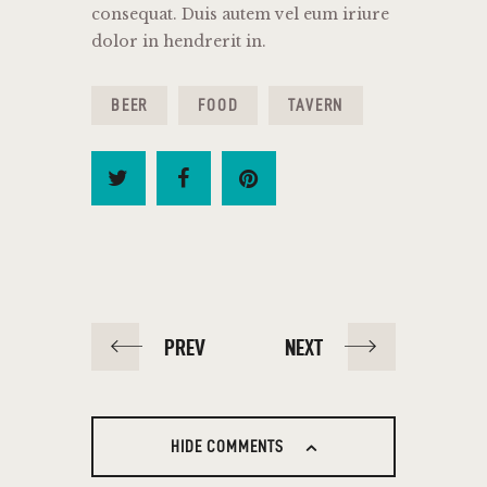
consequat. Duis autem vel eum iriure
dolor in hendrerit in.
BEER
FOOD
TAVERN
PREV
NEXT
HIDE COMMENTS