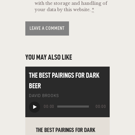
with the storage and handling of
your data by this website.
*
YOU MAY ALSO LIKE
THE BEST PAIRINGS FOR DARK
BEER
DAVID BROOKS
Audio
00:00
00:00
Player
THE BEST PAIRINGS FOR DARK