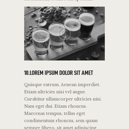
10.LOREM IPSUM DOLOR SIT AMET
Quisque rutrum. Aenean imperdiet.
Etiam ultricies nisi vel augue.
Curabitur ullamcorper ultricies nisi.
Nam eget dui. Etiam rhoncus.
Maecenas tempus, tellus eget
condimentum rhoncus, sem quam
semper libero, sit amet adipiscing