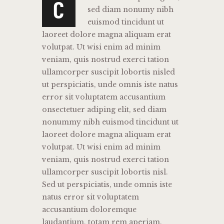
C
sed diam nonumy nibh
euismod tincidunt ut
laoreet dolore magna aliquam erat
volutpat. Ut wisi enim ad minim
veniam, quis nostrud exerci tation
ullamcorper suscipit lobortis nisled
ut perspiciatis, unde omnis iste natus
error sit voluptatem accusantium
onsectetuer adiping elit, sed diam
nonummy nibh euismod tincidunt ut
laoreet dolore magna aliquam erat
volutpat. Ut wisi enim ad minim
veniam, quis nostrud exerci tation
ullamcorper suscipit lobortis nisl.
Sed ut perspiciatis, unde omnis iste
natus error sit voluptatem
accusantium doloremque
laudantium, totam rem aperiam.