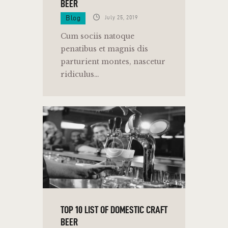
BEER
Blog
July 25, 2019
Cum sociis natoque
penatibus et magnis dis
parturient montes, nascetur
ridiculus…
TOP 10 LIST OF DOMESTIC CRAFT
BEER