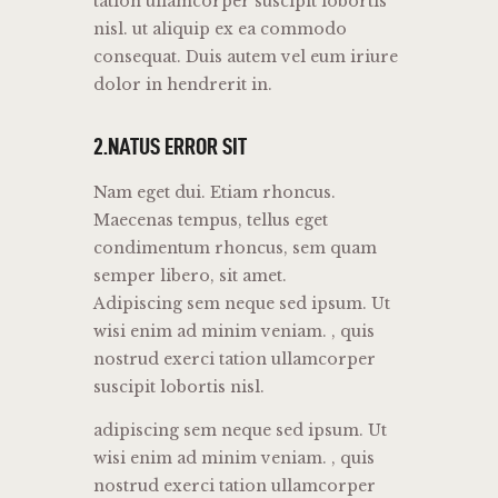
tation ullamcorper suscipit lobortis
nisl. ut aliquip ex ea commodo
consequat. Duis autem vel eum iriure
dolor in hendrerit in.
2.NATUS ERROR SIT
Nam eget dui. Etiam rhoncus.
Maecenas tempus, tellus eget
condimentum rhoncus, sem quam
semper libero, sit amet.
Adipiscing sem neque sed ipsum. Ut
wisi enim ad minim veniam. , quis
nostrud exerci tation ullamcorper
suscipit lobortis nisl.
adipiscing sem neque sed ipsum. Ut
wisi enim ad minim veniam. , quis
nostrud exerci tation ullamcorper